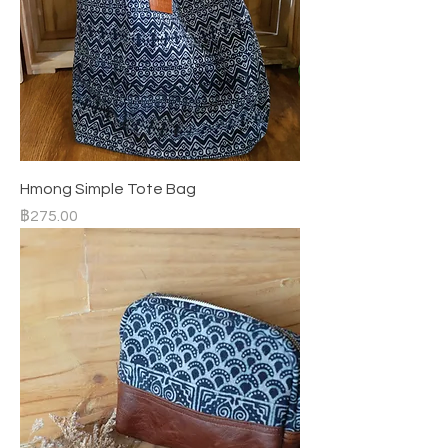
Hmong Simple Tote Bag
ราคา
฿275.00