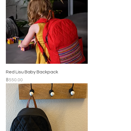
Red Lisu Baby Backpack
ราคา
฿550.00