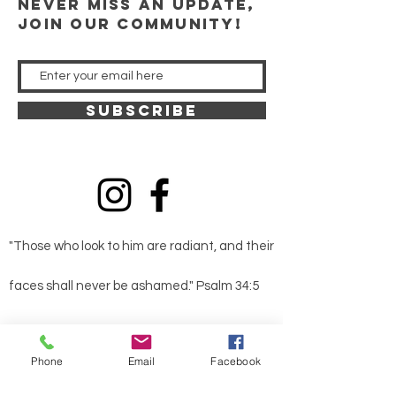
Never miss an update,
join our community!
SUBSCRIBE
"Those who look to him are radiant, and their
faces shall never be ashamed." Psalm 34:5
Phone
Email
Facebook