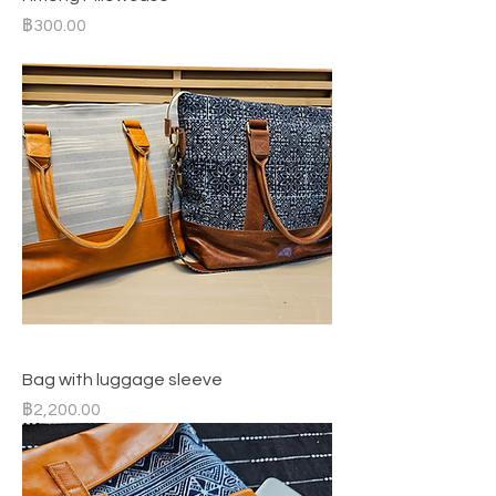
ราคา
฿300.00
Bag with luggage sleeve
ราคา
฿2,200.00