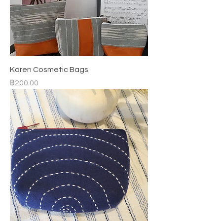
Karen Cosmetic Bags
ราคา
฿200.00