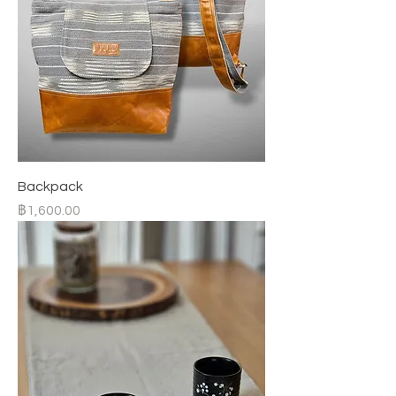
Backpack
ราคา
฿1,600.00