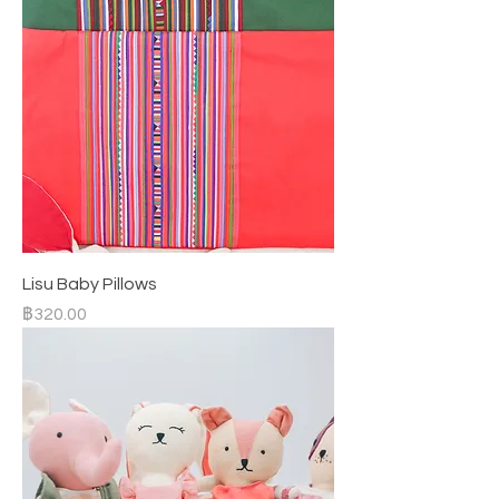
Lisu Baby Pillows
ราคา
฿320.00