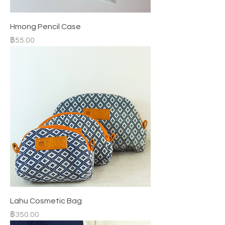
Hmong Pencil Case
ราคา
฿55.00
Lahu Cosmetic Bag
ราคา
฿350.00