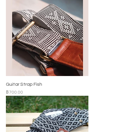
Guitar Strap Fish
ราคา
฿700.00