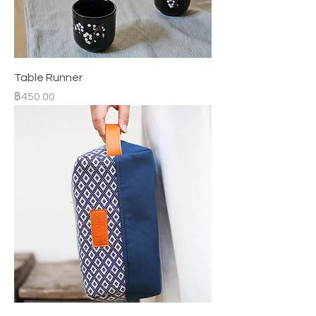
Table Runner
ราคา
฿450.00