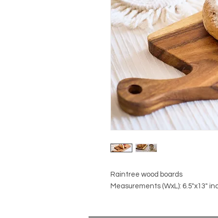
Raintree wood boards
Measurements (WxL): 6.5"x13" in