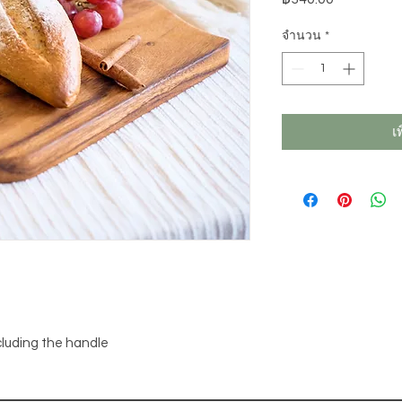
จำนวน
*
เ
cluding the handle